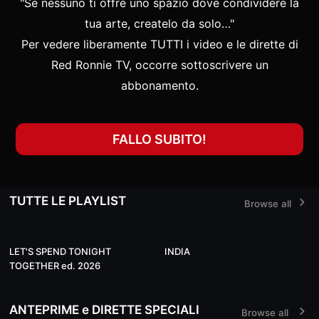
"Se nessuno ti offre uno spazio dove condividere la
tua arte, createlo da solo…"
Per vedere liberamente TUTTI i video e le dirette di
Red Ronnie TV, occorre sottoscrivere un
abbonamento.
FALLO SUBITO!
TUTTE LE PLAYLIST
Browse all
14
19
LET'S SPEND TONIGHT
INDIA
TOGETHER ed. 2026
ANTEPRIME e DIRETTE SPECIALI
Browse all