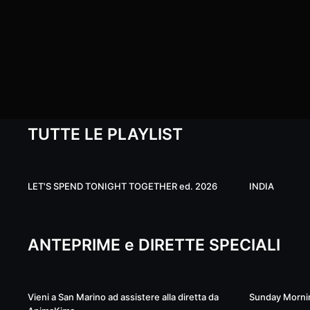
TUTTE LE PLAYLIST
14
LET'S SPEND TONIGHT TOGETHER ed. 2026
INDIA
ANTEPRIME e DIRETTE SPECIALI
Live
Vieni a San Marino ad assistere alla diretta da
Sunday Mornin