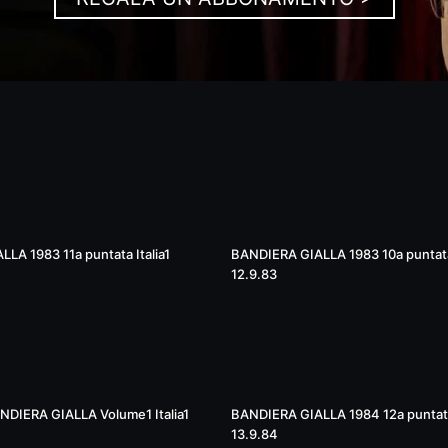
40:20
LA 1983 11a puntata Italia1
BANDIERA GIALLA 1983 10a puntata 
12.9.83
54:35
ANDIERA GIALLA Volume1 Italia1
BANDIERA GIALLA 1984 12a puntata 
13.9.84