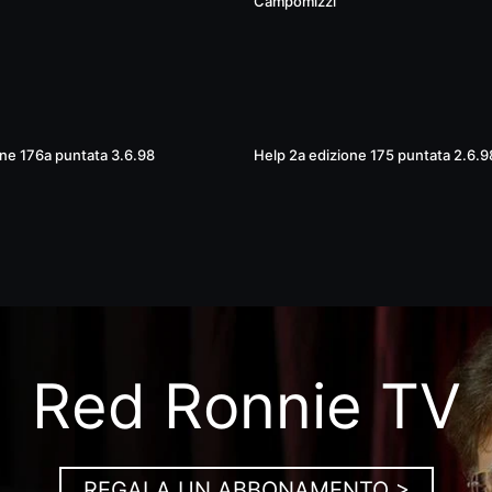
Campomizzi
01:56:52
one 176a puntata 3.6.98
Help 2a edizione 175 puntata 2.6.9
Red Ronnie TV
REGALA UN ABBONAMENTO >