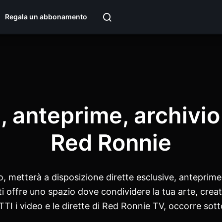
Regala un abbonamento
i, anteprime, archivio
Red Ronnie
metterà a disposizione dirette esclusive, anteprime e
i offre uno spazio dove condividere la tua arte, crea
TI i video e le dirette di Red Ronnie TV, occorre so