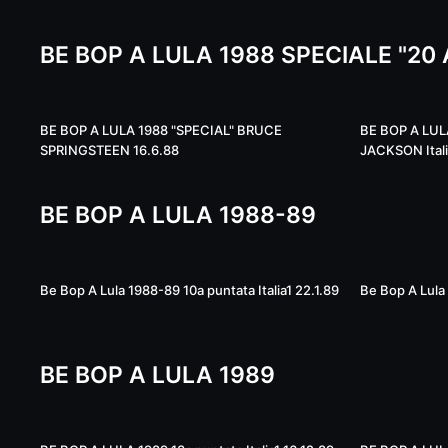
BE BOP A LULA 1988 SPECIALE "20
51:29
BE BOP A LULA 1988 "SPECIAL" BRUCE
BE BOP A LULA 19
SPRINGSTEEN 16.6.88
JACKSON Itali
BE BOP A LULA 1988-89
01:07:05
Be Bop A Lula 1988-89 10a puntata Italia1 22.1.89
Be Bop A Lula 
BE BOP A LULA 1989
52:28