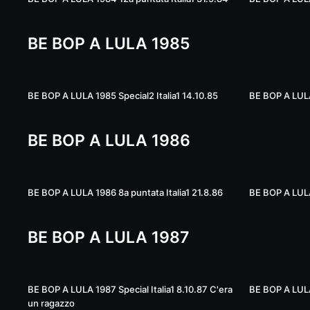
BE BOP A LULA 1985
01:18:50
BE BOP A LULA 1985 Special2 Italia1 14.10.85
BE BOP A LULA 
BE BOP A LULA 1986
01:24:11
BE BOP A LULA 1986 8a puntata Italia1 21.8.86
BE BOP A LULA 
BE BOP A LULA 1987
50:47
BE BOP A LULA 1987 Special Italia1 8.10.87 C'era
BE BOP A LULA
un ragazzo