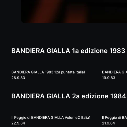
BANDIERA GIALLA 1a edizione 1983
41:26
BANDIERA GIALLA 1983 12a puntata Italia1
BANDIERA GIAL
26.9.83
19.9.83
BANDIERA GIALLA 2a edizione 1984
53:38
Il Peggio di BANDIERA GIALLA Volume2 Italia1
Il Peggio di B
22.9.84
21.9.84