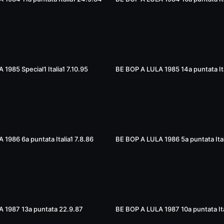
01:14:51
1985 Special1 Italia1 7.10.95
BE BOP A LULA 1985 14a puntata Ita
01:22:55
1986 6a puntata Italia1 7.8.86
BE BOP A LULA 1986 5a puntata Ital
50:44
 1987 13a puntata 22.9.87
BE BOP A LULA 1987 10a puntata Ita