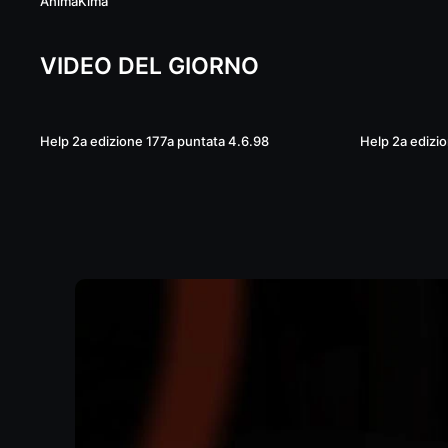
AnimaKima
VIDEO DEL GIORNO
02:01:01
Help 2a edizione 177a puntata 4.6.98
Help 2a edizi